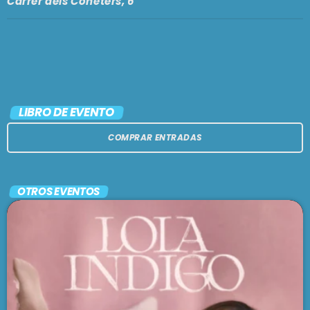
Carrer dels Coheters, 6
LIBRO DE EVENTO
COMPRAR ENTRADAS
OTROS EVENTOS