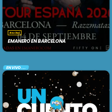
Recital
EMANERO EN BARCELONA
EN VIVO . . .