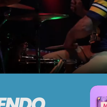
IENDO