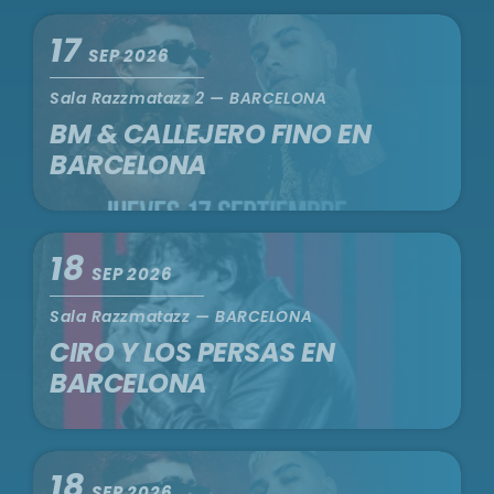
17
SEP 2026
Sala Razzmatazz 2 — BARCELONA
BM & CALLEJERO FINO EN
BARCELONA
18
SEP 2026
Sala Razzmatazz — BARCELONA
CIRO Y LOS PERSAS EN
BARCELONA
18
SEP 2026