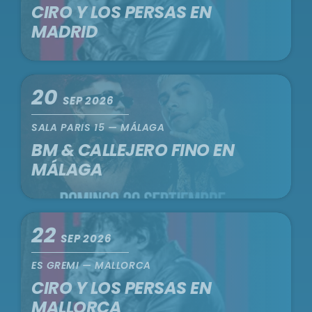
CIRO Y LOS PERSAS EN
MADRID
20
SEP 2026
SALA PARIS 15 — MÁLAGA
BM & CALLEJERO FINO EN
MÁLAGA
22
SEP 2026
ES GREMI — MALLORCA
CIRO Y LOS PERSAS EN
MALLORCA