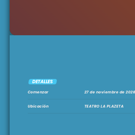
DETALLES
Comenzar
27 de noviembre de 2026
Ubicación
TEATRO LA PLAZETA