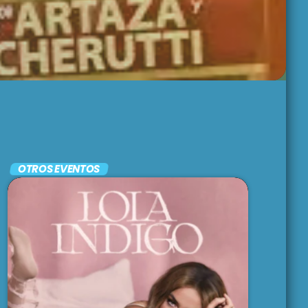
BRUNCH
1:00 pm - 3:00 pm
LARGA DISTANCIA
3:00 pm - 5:00 pm
MAR REVUELTO
OTROS EVENTOS
5:00 pm - 7:00 pm