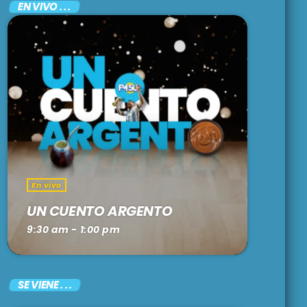
EN VIVO . . .
En vivo
UN CUENTO ARGENTO
9:30 am - 1:00 pm
SE VIENE . . .