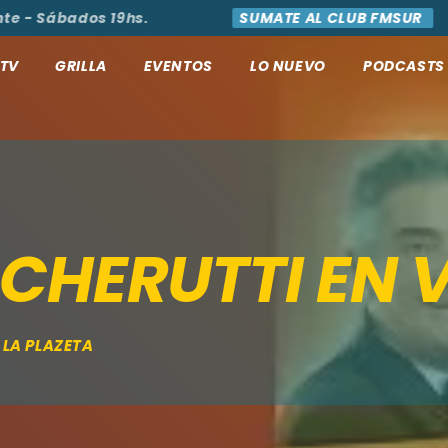
 Sábados 19hs.
SUMATE AL CLUB FMSUR
ACC
TV
GRILLA
EVENTOS
LO NUEVO
PODCASTS
 CHERUTTI EN 
 LA PLAZETA