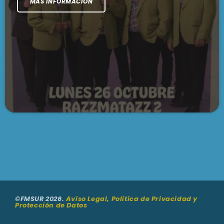
MÁS INFORMACIÓN
Cargando...
©FMSUR 2026.
Aviso Legal, Politica de Privacidad y
Protección de Datos