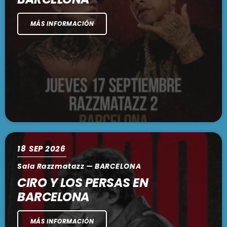
PODCASTS
BARCELONA
MÁS INFORMACIÓN
TIENDA
MALLORCA
EN VIVO AHORA!
18
SEP 2026
Sala Razzmatazz — BARCELONA
CIRO Y LOS PERSAS EN
BARCELONA
MÁS INFORMACIÓN