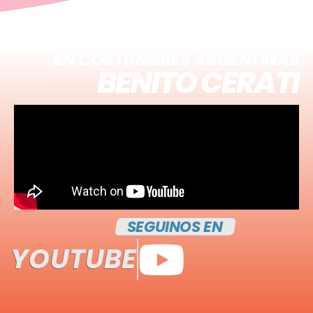
EN COSTUMBRES ARGENTINAS
BENITO CERATI
SEGUINOS EN
YOUTUBE