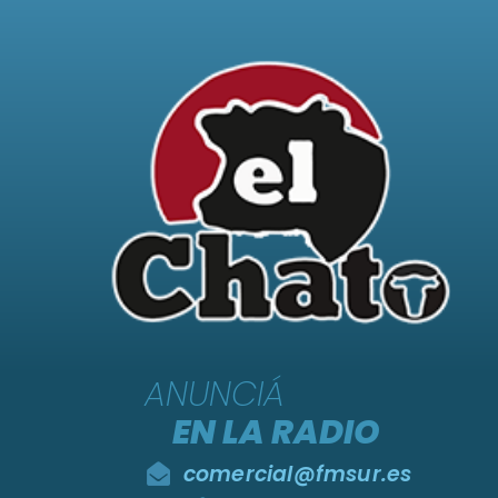
ANUNCIÁ
EN LA RADIO
comercial@fmsur.es