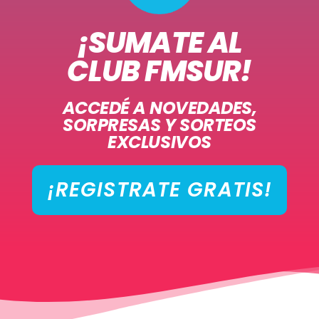
¡SUMATE AL
CLUB FMSUR!
ACCEDÉ A NOVEDADES,
SORPRESAS Y SORTEOS
EXCLUSIVOS
¡REGISTRATE GRATIS!