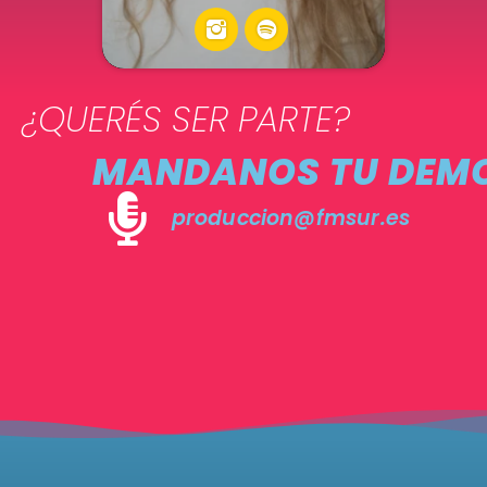
¿QUERÉS SER PARTE?
MANDANOS TU DEM
produccion@fmsur.es