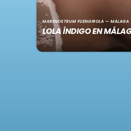
MARENOSTRUM FUENGIROLA — MÁLAGA
LOLA ÍNDIGO EN MÁLA