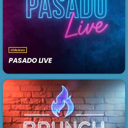
PODCASTS
BARCELONA
TIENDA
MALLORCA
EN VIVO AHORA!
Clásicos
PASADO LIVE