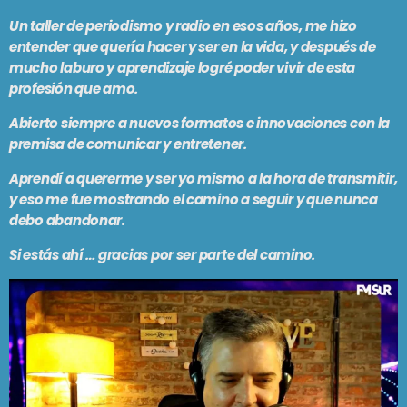
Un taller de periodismo y radio en esos años, me hizo
entender que quería hacer y ser en la vida, y después de
mucho laburo y aprendizaje logré poder vivir de esta
profesión que amo.
Abierto siempre a nuevos formatos e innovaciones con la
premisa de comunicar y entretener.
Aprendí a quererme y ser yo mismo a la hora de transmitir,
y eso me fue mostrando el camino a seguir y que nunca
debo abandonar.
Si estás ahí … gracias por ser parte del camino.