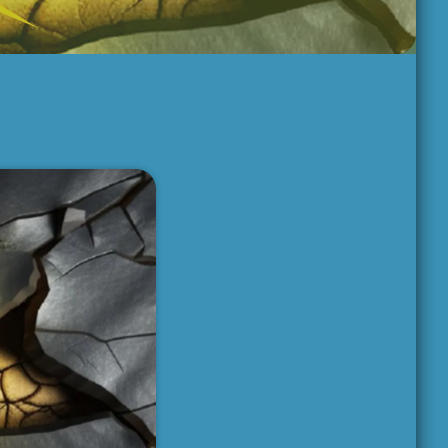
VARIETÉ
8:00 am - 9:00 am
GRACIAS TOTALES
9:00 am - 12:00 pm
PASADO LIVE
12:00 pm - 2:00 pm