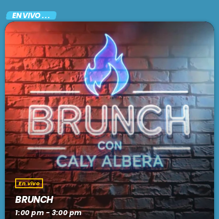
EN VIVO . . .
En vivo
BRUNCH
1:00 pm - 3:00 pm