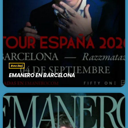
Recital
EMANERO EN BARCELONA