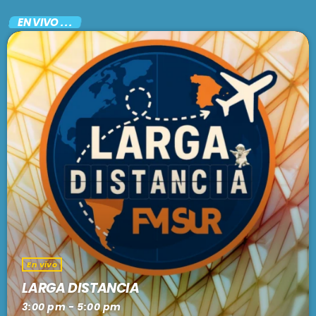
EN VIVO . . .
En vivo
LARGA DISTANCIA
3:00 pm - 5:00 pm