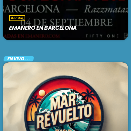
Recital
EMANERO EN BARCELONA
EN VIVO . . .