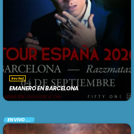
Recital
EMANERO EN BARCELONA
EN VIVO . . .