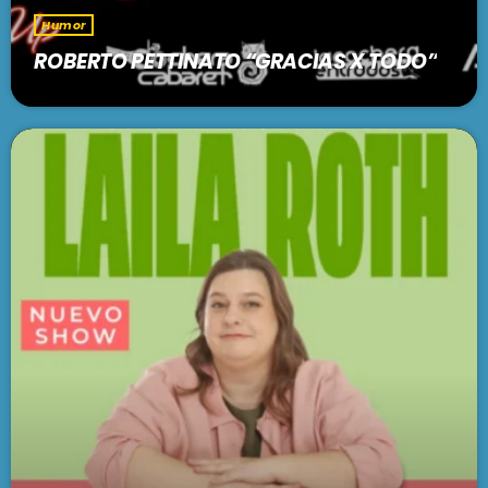
Humor
ROBERTO PETTINATO “GRACIAS X TODO”