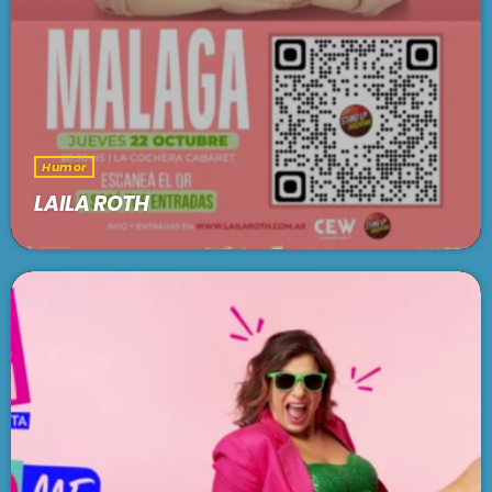
Humor
LAILA ROTH