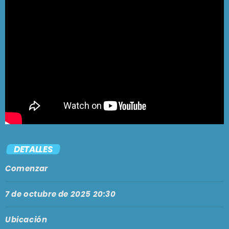
DETALLES
Comenzar
7 de octubre de 2025 20:30
Ubicación