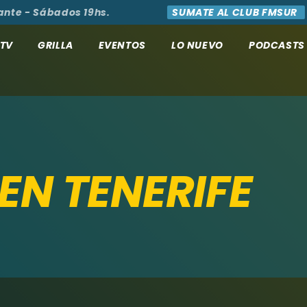
 - Sábados 19hs.
SUMATE AL CLUB FMSUR
AC
TV
GRILLA
EVENTOS
LO NUEVO
PODCASTS
EN TENERIFE