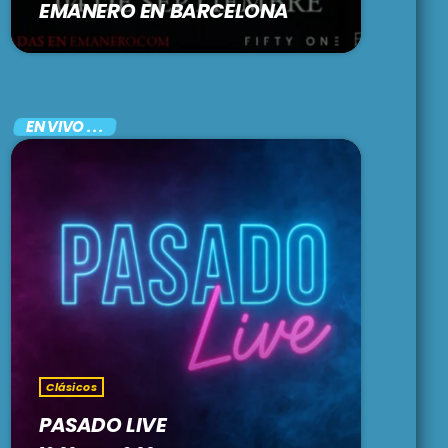
EMANERO EN BARCELONA
EN VIVO . . .
Clásicos
PASADO LIVE