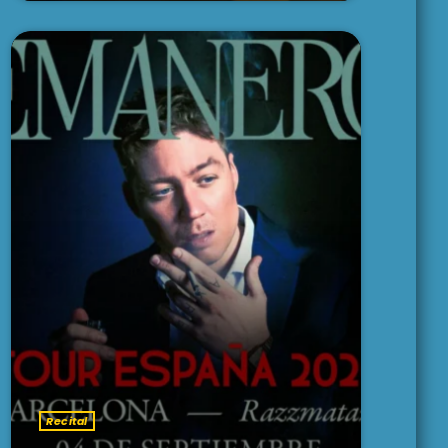
Recital