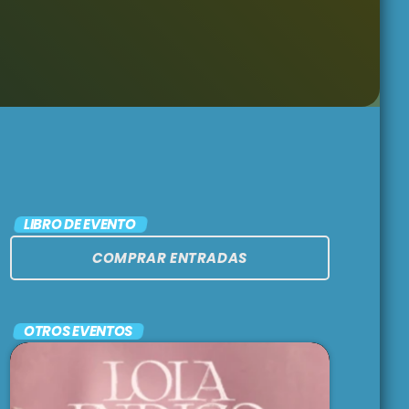
MIX TAPE
2:00 pm - 5:00 pm
RE-VERSIONES
5:00 pm - 7:00 pm
CLÁSICOS DEL
LIBRO DE EVENTO
ROCK NACIONAL
COMPRAR ENTRADAS
7:00 pm - 10:00 pm
OTROS EVENTOS