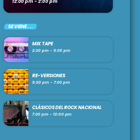
12:00 pm - 2:00 pm
SE VIENE . . .
MIX TAPE
2:00 pm - 5:00 pm
RE-VERSIONES
5:00 pm - 7:00 pm
CLÁSICOS DEL ROCK NACIONAL
7:00 pm - 10:00 pm