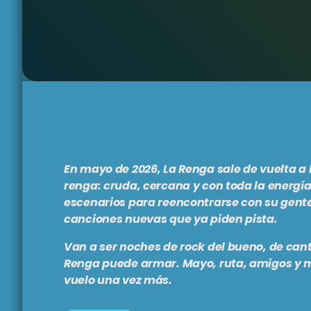
En mayo de 2026,
La Renga
sale de vuelta a 
renga: cruda, cercana y con toda la energía
escenarios para reencontrarse con su gente
canciones nuevas que ya piden pista.
Van a ser noches de rock del bueno, de cantar
Renga puede armar. Mayo, ruta, amigos y mú
vuelo una vez más.