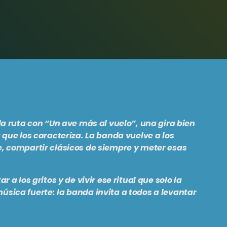
la ruta con
“Un ave más al vuelo”
, una gira bien
 que los caracteriza. La banda vuelve a los
, compartir clásicos de siempre y meter esas
 a los gritos y de vivir ese ritual que solo la
sica fuerte: la banda invita a todos a levantar