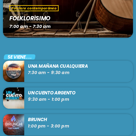
Folclore contemporáneo
FOLKLORÍSIMO
7:00 am - 7:30 am
SE VIENE . . .
UNA MAÑANA CUALQUIERA
7:30 am - 9:30 am
UN CUENTO ARGENTO
9:30 am - 1:00 pm
BRUNCH
1:00 pm - 3:00 pm