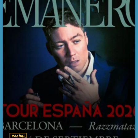
Recital