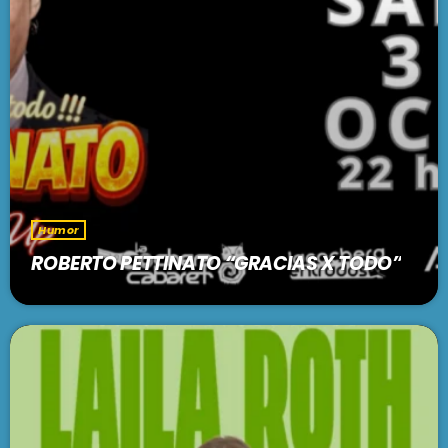
Humor
ROBERTO PETTINATO “GRACIAS X TODO”