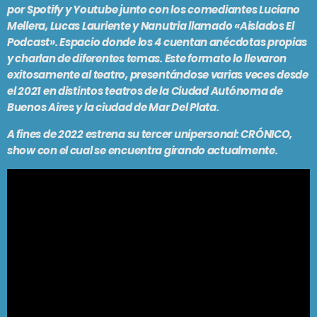
por Spotify y Youtube junto con los comediantes Luciano
Mellera, Lucas Lauriente y Nanutria llamado «Aislados El
Podcast». Espacio donde los 4 cuentan anécdotas propias
y charlan de diferentes temas. Este formato lo llevaron
exitosamente al teatro, presentándose varias veces desde
el 2021 en distintos teatros de la Ciudad Autónoma de
Buenos Aires y la ciudad de Mar Del Plata.
A fines de 2022 estrena su tercer unipersonal: CRÓNICO,
show con el cual se encuentra girando actualmente.