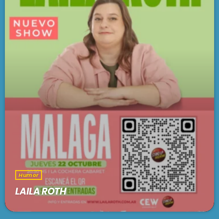
Humor
LAILA ROTH