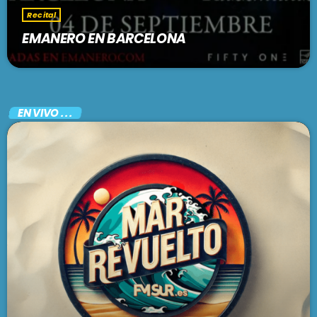
Recital
EMANERO EN BARCELONA
EN VIVO . . .