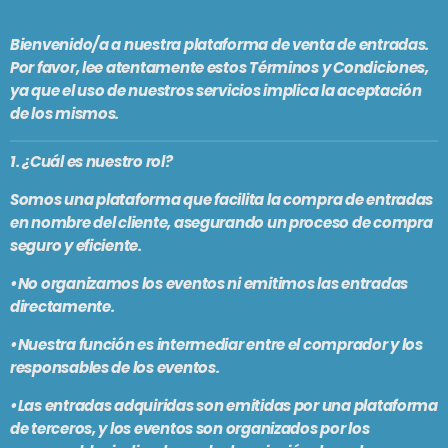
PODCASTS
BARCELONA
Bienvenido/a a nuestra plataforma de venta de entradas.
TIENDA
Por favor, lee atentamente estos Términos y Condiciones,
MALLORCA
ya que el uso de nuestros servicios implica la aceptación
de los mismos.
EN VIVO AHORA!
1. ¿Cuál es nuestro rol?
Somos una plataforma que facilita la compra de entradas
en nombre del cliente, asegurando un proceso de compra
seguro y eficiente.
•No organizamos los eventos ni emitimos las entradas
directamente.
•Nuestra función es intermediar entre el comprador y los
responsables de los eventos.
•Las entradas adquiridas son emitidas por una plataforma
de terceros, y los eventos son organizados por los