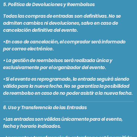
5. Política de Devoluciones y Reembolsos
Todas las compras de entradas son
definitivas
. No se
admiten cambios ni devoluciones, salvo en caso de
cancelación definitiva del evento.
•En caso de cancelación, el comprador será informado
por correo electrónico.
•
La gestión de reembolsos será realizada única y
exclusivamente por el organizador del evento.
•Si el evento es reprogramado, la entrada seguirá siendo
válida para la nueva fecha. No se garantiza la posibilidad
de reembolso en caso de no poder asistir a la nueva fecha.
6. Uso y Transferencia de las Entradas
•Las entradas son válidas únicamente para el evento,
fecha y horario indicados.