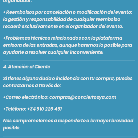
organizador.
• Reembolsos por cancelación o modificación del evento:
la gestión y responsabilidad de cualquier reembolso
recaerá exclusivamente en el organizador del evento.
•Problemas técnicos relacionados con la plataforma
emisora de las entradas, aunque haremos lo posible para
ayudarte a resolver cualquier inconveniente.
4. Atención al Cliente
Si tienes alguna duda o incidencia con tu compra, puedes
contactarnos a través de:
•
Correo electrónico:
compras@conciertosya.com
•
Teléfono:
+34 610 226 461
Nos comprometemos a responderte a la mayor brevedad
posible.