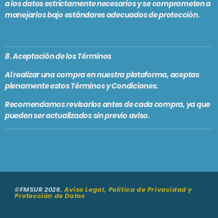
a los datos estrictamente necesarios y se comprometen a
manejarlos bajo estándares adecuados de protección.
8. Aceptación de los Términos
Al realizar una compra en nuestra plataforma, aceptas
plenamente estos Términos y Condiciones.
Recomendamos revisarlos antes de cada compra, ya que
pueden ser actualizados sin previo aviso.
©FMSUR 2026.
Aviso Legal, Politica de Privacidad y
Protección de Datos