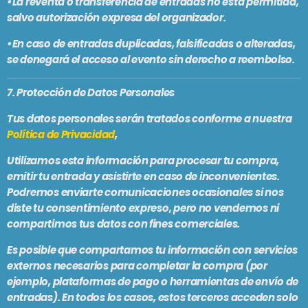
•La reventa o transferencia de entradas no está permitida,
salvo autorización expresa del organizador.
•En caso de entradas duplicadas, falsificadas o alteradas,
se denegará el acceso al evento sin derecho a reembolso.
7. Protección de Datos Personales
Tus datos personales serán tratados conforme a nuestra
Política de Privacidad
,
Utilizamos esta información para procesar tu compra,
emitir tu entrada y asistirte en caso de inconvenientes.
Podremos enviarte comunicaciones ocasionales si nos
diste tu consentimiento expreso, pero
no vendemos ni
compartimos tus datos con fines comerciales
.
Es posible que compartamos tu información con servicios
externos necesarios para completar la compra (por
ejemplo, plataformas de pago o herramientas de envío de
entradas). En todos los casos, estos terceros acceden solo