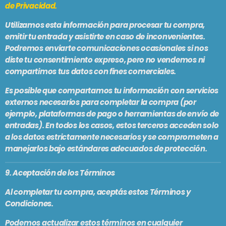
de Privacidad.
Utilizamos esta información para procesar tu compra,
emitir tu entrada y asistirte en caso de inconvenientes.
Podremos enviarte comunicaciones ocasionales si nos
diste tu consentimiento expreso, pero
no vendemos ni
compartimos tus datos con fines comerciales
.
Es posible que compartamos tu información con servicios
externos necesarios para completar la compra (por
ejemplo, plataformas de pago o herramientas de envío de
entradas). En todos los casos, estos terceros acceden solo
a los datos estrictamente necesarios y se comprometen a
manejarlos bajo estándares adecuados de protección.
9. Aceptación de los Términos
Al completar tu compra, aceptás estos Términos y
Condiciones.
Podemos actualizar estos términos en cualquier