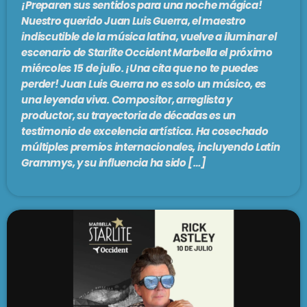
¡Preparen sus sentidos para una noche mágica!
Nuestro querido Juan Luis Guerra, el maestro
indiscutible de la música latina, vuelve a iluminar el
escenario de Starlite Occident Marbella el próximo
miércoles 15 de julio. ¡Una cita que no te puedes
perder! Juan Luis Guerra no es solo un músico, es
una leyenda viva. Compositor, arreglista y
productor, su trayectoria de décadas es un
testimonio de excelencia artística. Ha cosechado
múltiples premios internacionales, incluyendo Latin
Grammys, y su influencia ha sido […]