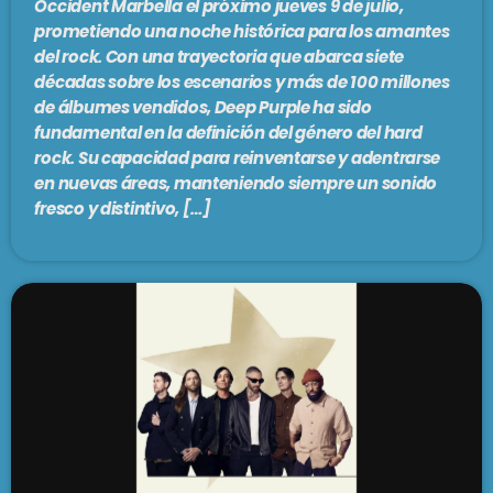
Occident Marbella el próximo jueves 9 de julio,
prometiendo una noche histórica para los amantes
del rock. Con una trayectoria que abarca siete
décadas sobre los escenarios y más de 100 millones
de álbumes vendidos, Deep Purple ha sido
fundamental en la definición del género del hard
rock. Su capacidad para reinventarse y adentrarse
en nuevas áreas, manteniendo siempre un sonido
fresco y distintivo, […]