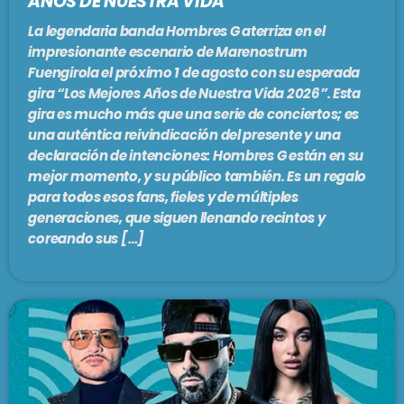
AÑOS DE NUESTRA VIDA”
La legendaria banda Hombres G aterriza en el
impresionante escenario de Marenostrum
Fuengirola el próximo 1 de agosto con su esperada
gira “Los Mejores Años de Nuestra Vida 2026”. Esta
gira es mucho más que una serie de conciertos; es
una auténtica reivindicación del presente y una
declaración de intenciones: Hombres G están en su
mejor momento, y su público también. Es un regalo
para todos esos fans, fieles y de múltiples
generaciones, que siguen llenando recintos y
coreando sus […]