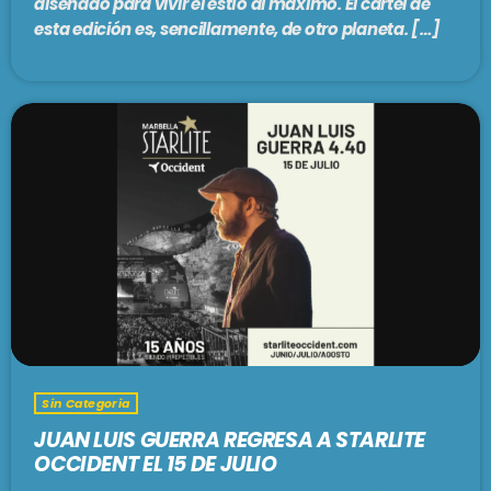
diseñado para vivir el estío al máximo. El cartel de
esta edición es, sencillamente, de otro planeta. […]
Sin Categoria
JUAN LUIS GUERRA REGRESA A STARLITE
OCCIDENT EL 15 DE JULIO