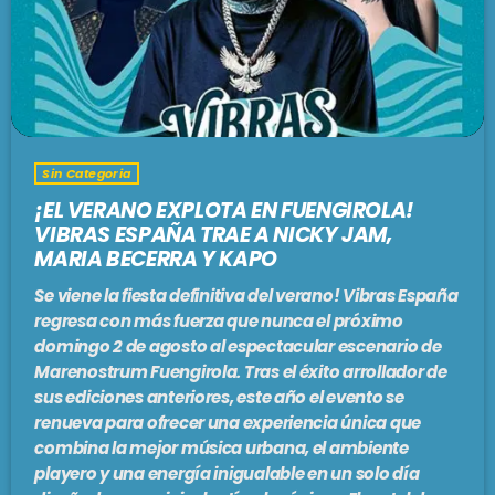
Sin Categoria
¡EL VERANO EXPLOTA EN FUENGIROLA!
VIBRAS ESPAÑA TRAE A NICKY JAM,
MARIA BECERRA Y KAPO
Se viene la fiesta definitiva del verano! Vibras España
regresa con más fuerza que nunca el próximo
domingo 2 de agosto al espectacular escenario de
Marenostrum Fuengirola. Tras el éxito arrollador de
sus ediciones anteriores, este año el evento se
renueva para ofrecer una experiencia única que
combina la mejor música urbana, el ambiente
playero y una energía inigualable en un solo día