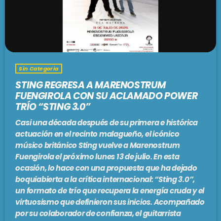
Sin Categoria
STING REGRESA A MARENOSTRUM
FUENGIROLA CON SU ACLAMADO POWER
TRÍO “STING 3.0”
Casi una década después de su primera e histórica
actuación en el recinto malagueño, el icónico
músico británico Sting vuelve a Marenostrum
Fuengirola el próximo lunes 13 de julio. En esta
ocasión, lo hace con una propuesta que ha dejado
boquiabierta a la crítica internacional: “Sting 3.0”,
un formato de trío que recupera la energía cruda y el
virtuosismo que definieron sus inicios. Acompañado
por su colaborador de confianza, el guitarrista