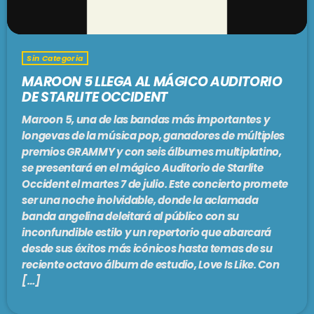
Sin Categoria
MAROON 5 LLEGA AL MÁGICO AUDITORIO
DE STARLITE OCCIDENT
Maroon 5, una de las bandas más importantes y
longevas de la música pop, ganadores de múltiples
premios GRAMMY y con seis álbumes multiplatino,
se presentará en el mágico Auditorio de Starlite
Occident el martes 7 de julio. Este concierto promete
ser una noche inolvidable, donde la aclamada
banda angelina deleitará al público con su
inconfundible estilo y un repertorio que abarcará
desde sus éxitos más icónicos hasta temas de su
reciente octavo álbum de estudio, Love Is Like. Con
[…]