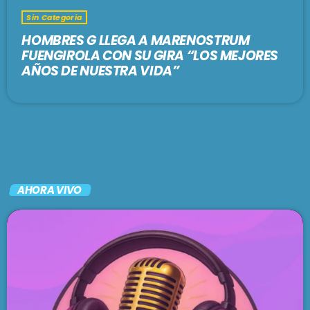
Sin Categoria
HOMBRES G LLEGA A MARENOSTRUM
FUENGIROLA CON SU GIRA “LOS MEJORES
AÑOS DE NUESTRA VIDA”
AHORA VIVO