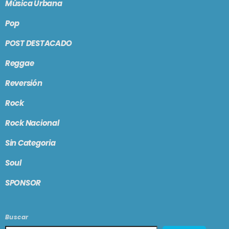
Música Urbana
Pop
POST DESTACADO
Reggae
Reversión
Rock
Rock Nacional
Sin Categoria
Soul
SPONSOR
Buscar