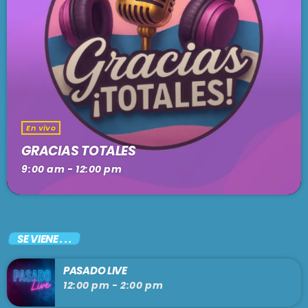
En vivo
GRACIAS TOTALES
9:00 am - 12:00 pm
SE VIENE . . .
PASADO LIVE
12:00 pm - 2:00 pm