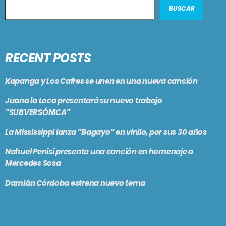
BUSCAR
RECENT POSTS
Kapanga y Los Cafres se unen en una nueva canción
Juana la Loca presentará su nuevo trabajo
”SUBVERSÓNICA”
La Mississippi lanza ”Bagayo” en vinilo, por sus 30 años
Nahuel Penisi presenta una canción en homenaje a
Mercedes Sosa
Damián Córdoba estrena nuevo tema