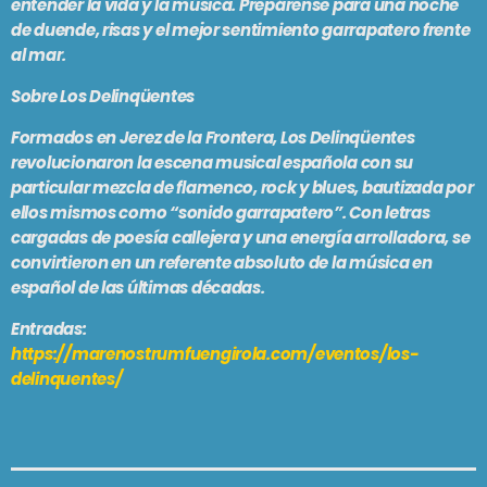
entender la vida y la música. Prepárense para una noche
de duende, risas y el mejor sentimiento garrapatero frente
al mar.
Sobre Los Delinqüentes
Formados en Jerez de la Frontera, Los Delinqüentes
revolucionaron la escena musical española con su
particular mezcla de flamenco, rock y blues, bautizada por
ellos mismos como “sonido garrapatero”. Con letras
cargadas de poesía callejera y una energía arrolladora, se
convirtieron en un referente absoluto de la música en
español de las últimas décadas.
Entradas:
https://marenostrumfuengirola.com/eventos/los-
delinquentes/