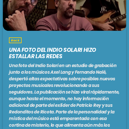
Rock
UNA FOTO DEL INDIO SOLARI HIZO
ESTALLAR LAS REDES
Una foto del Indio Solari en un estudio de grabación
junto a los músicos Axel Lang y Fernando Nalé,
despertó altas expectativas sobre posibles nuevos
proyectos musicales revolucionando a sus
seguidores. La publicación se hizo viral rápidamente,
aunque hasta el momento, no hay información
adicional de parte del exlíder de Patricio Rey y sus
Redonditos de Ricota. Parte de la personalidad y la
mística del músico está emparentada con esa
cortina de misterio, lo que alimenta aún más los