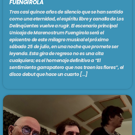
FUENGIROLA
Tras casi quince años de silencio que se han sentido
como una eternidad, el espíritu libre y canalla de Los
Delinqüentes vuelve a rugir. El escenario principal
Unicaja de Marenostrum Fuengirola será el
epicentro de este milagro musical el próximo
sábado 25 de julio, en una noche que promete ser
leyenda. Esta gira de regreso no es una cita
cualquiera; es el homenaje definitivo a “El
sentimiento garrapatero que nos traen las flores”, el
disco debut que hace un cuarto […]