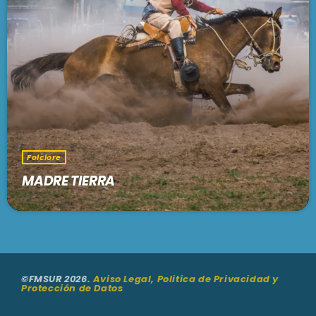
Folclore
MADRE TIERRA
©FMSUR 2026.
Aviso Legal, Politica de Privacidad y
Protección de Datos