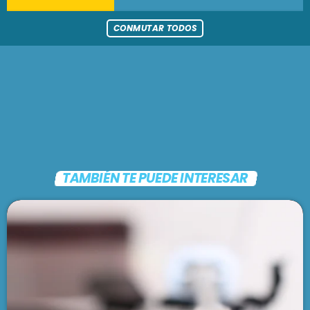
PODCASTS
BARCELONA
CONMUTAR TODOS
TIENDA
MALLORCA
EN VIVO AHORA!
TAMBIÉN TE PUEDE INTERESAR