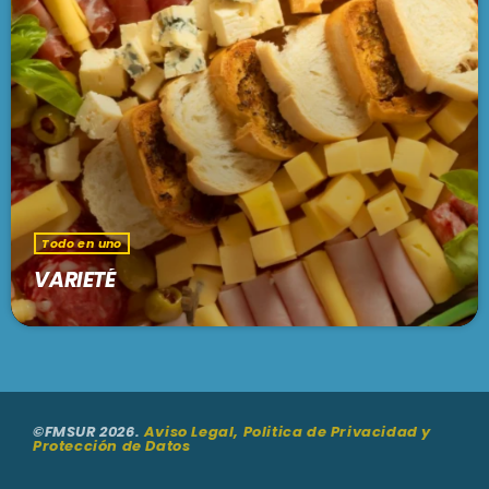
Todo en uno
MIX TAPE
3:00 am - 5:00 am
SE VIENE . . .
Todo en uno
MADRE TIERRA
5:00 am - 6:00 am
VARIETÉ
EL CAFETÍN DEL TANGO
6:00 am - 7:00 am
©FMSUR 2026.
Aviso Legal, Politica de Privacidad y
FOLKLORÍSIMO
Protección de Datos
7:00 am - 7:30 am