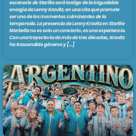
escenario de Starlite será testigo de la inigualable
energía de Lenny Kravitz, en una cita que promete
ser uno de los momentos culminantes de la
temporada. La presencia de Lenny Kravitz en Starlite
Marbella no es solo un concierto, es una experiencia.
Con una trayectoria de más de tres décadas, Kravitz
ha trascendido géneros y […]