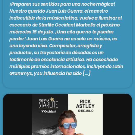
¡Preparen sus sentidos para una noche mágica!
Nuestro querido Juan Luis Guerra, el maestro
indiscutible de la música latina, vuelve a iluminar el
escenario de Starlite Occident Marbella el próximo
miércoles 15 de julio. ¡Una cita que no te puedes
perder! Juan Luis Guerra no es solo un músico, es
una leyenda viva. Compositor, arreglista y
productor, su trayectoria de décadas es un
testimonio de excelencia artística. Ha cosechado
múltiples premios internacionales, incluyendo Latin
Grammys, y su influencia ha sido […]