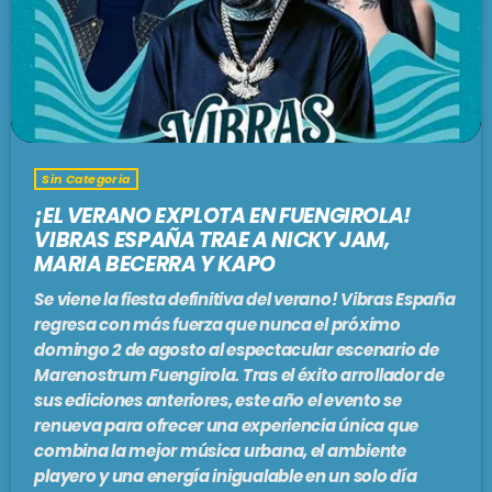
Sin Categoria
¡EL VERANO EXPLOTA EN FUENGIROLA!
VIBRAS ESPAÑA TRAE A NICKY JAM,
MARIA BECERRA Y KAPO
Se viene la fiesta definitiva del verano! Vibras España
regresa con más fuerza que nunca el próximo
domingo 2 de agosto al espectacular escenario de
Marenostrum Fuengirola. Tras el éxito arrollador de
sus ediciones anteriores, este año el evento se
renueva para ofrecer una experiencia única que
combina la mejor música urbana, el ambiente
playero y una energía inigualable en un solo día