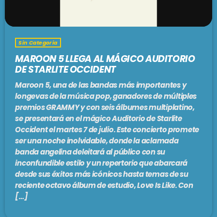
Sin Categoria
MAROON 5 LLEGA AL MÁGICO AUDITORIO
DE STARLITE OCCIDENT
Maroon 5, una de las bandas más importantes y
longevas de la música pop, ganadores de múltiples
premios GRAMMY y con seis álbumes multiplatino,
se presentará en el mágico Auditorio de Starlite
Occident el martes 7 de julio. Este concierto promete
ser una noche inolvidable, donde la aclamada
banda angelina deleitará al público con su
inconfundible estilo y un repertorio que abarcará
desde sus éxitos más icónicos hasta temas de su
reciente octavo álbum de estudio, Love Is Like. Con
[…]