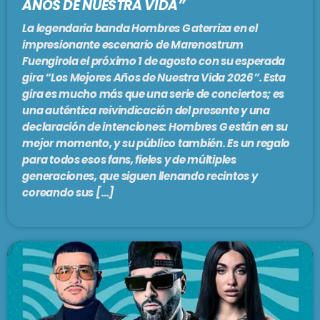
AÑOS DE NUESTRA VIDA”
La legendaria banda Hombres G aterriza en el
impresionante escenario de Marenostrum
Fuengirola el próximo 1 de agosto con su esperada
gira “Los Mejores Años de Nuestra Vida 2026”. Esta
gira es mucho más que una serie de conciertos; es
una auténtica reivindicación del presente y una
declaración de intenciones: Hombres G están en su
mejor momento, y su público también. Es un regalo
para todos esos fans, fieles y de múltiples
generaciones, que siguen llenando recintos y
coreando sus […]