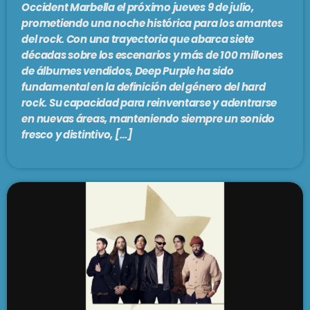
Occident Marbella el próximo jueves 9 de julio,
prometiendo una noche histórica para los amantes
del rock. Con una trayectoria que abarca siete
décadas sobre los escenarios y más de 100 millones
de álbumes vendidos, Deep Purple ha sido
fundamental en la definición del género del hard
rock. Su capacidad para reinventarse y adentrarse
en nuevas áreas, manteniendo siempre un sonido
fresco y distintivo, […]