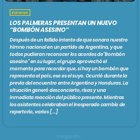
Estrenos
LOS PALMERAS PRESENTAN UN NUEVO
”BOMBÓN ASESINO”
Después de un fallido intento de que sonara nuestro
himno nacional en un partido de Argentina, y que
todos pudieran reconocer los acordes de''Bombón
asesino'' en su lugar, el grupo aprovechó el
momento para recordar que, si hay un bombón que
representa al país, ese es el suyo. Ocurrió durante la
previa del encuentro entre Argentina y Honduras. La
situación generó desconcierto, risas y una
inmediata reacción del público presente. Mientras
los asistentes celebraban el inesperado cambio de
repertorio, varios […]
Cargando...