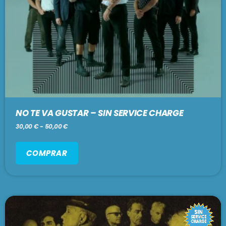
NO TE VA GUSTAR – SIN SERVICE CHARGE
30,00
€
-
50,00
€
COMPRAR