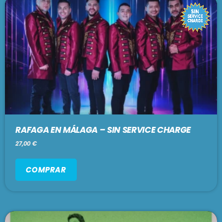
PODCASTS
BARCELONA
TIENDA
MALLORCA
EN VIVO AHORA!
RAFAGA EN MÁLAGA – SIN SERVICE CHARGE
27,00
€
COMPRAR