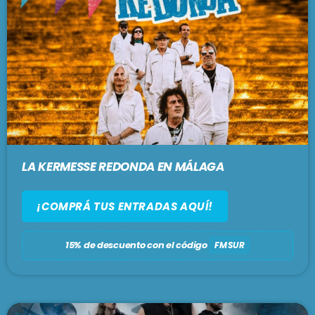
LA KERMESSE REDONDA EN MÁLAGA
¡COMPRÁ TUS ENTRADAS AQUÍ!
15% de descuento con el código
FMSUR