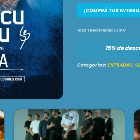
¡COMPRÁ TUS ENTRAD
Total seleccionado: 0,00 €
15% de desc
Categorías:
ENTRADAS
,
Si