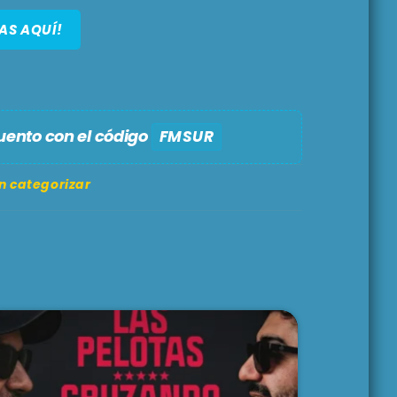
AS AQUÍ!
uento con el código
FMSUR
n categorizar