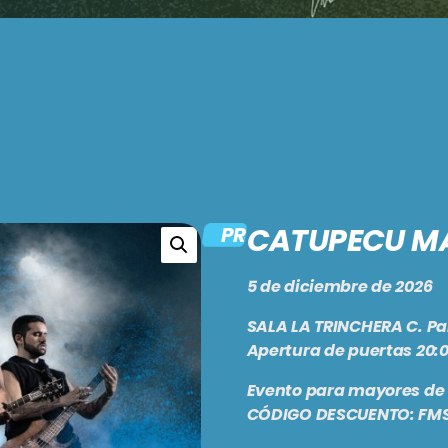
CATUPECU M
PRODUCTOS RELACIO
5 de diciembre de 2026
SALA LA TRINCHERA C. Pa
Apertura de puertas 20:
Evento para mayores de 
CÓDIGO DESCUENTO: FM