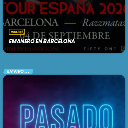
Recital
EMANERO EN BARCELONA
EN VIVO . . .