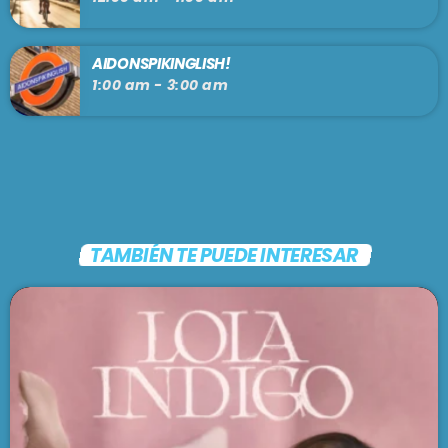
AIDONSPIKINGLISH!
1:00 am - 3:00 am
TAMBIÉN TE PUEDE INTERESAR