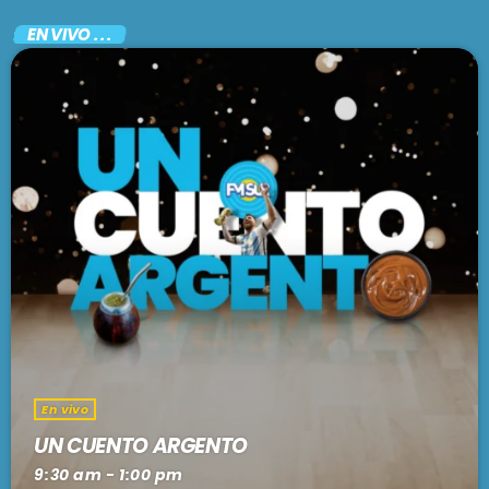
EN VIVO . . .
En vivo
UN CUENTO ARGENTO
9:30 am - 1:00 pm