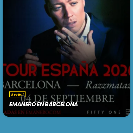
Recital
EMANERO EN BARCELONA