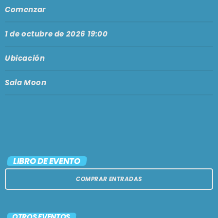
PODCASTS
Comenzar
BARCELONA
TIENDA
1 de octubre de 2026 19:00
MALLORCA
Ubicación
EN VIVO AHORA!
Sala Moon
LIBRO DE EVENTO
COMPRAR ENTRADAS
OTROS EVENTOS