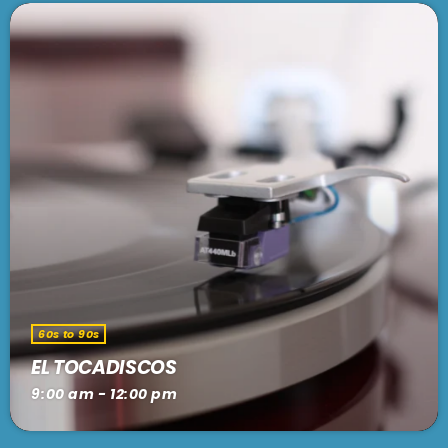
60s to 90s
EL TOCADISCOS
9:00 am - 12:00 pm