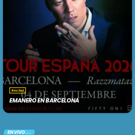
Recital
EMANERO EN BARCELONA
EN VIVO . . .