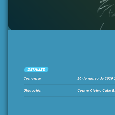
DETALLES
Comenzar
20 de marzo de 2026 
Ubicación
Centro Cívico Cabo B