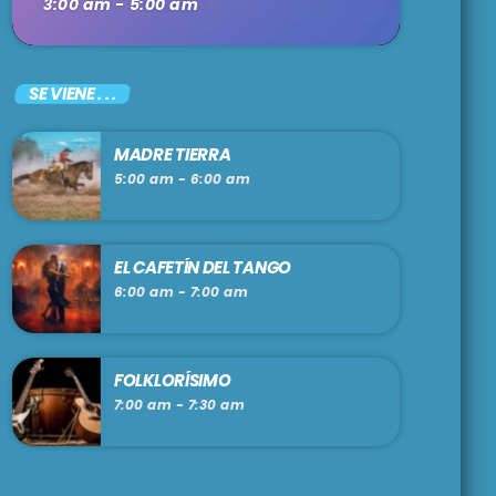
3:00 am - 5:00 am
SE VIENE . . .
MADRE TIERRA
5:00 am - 6:00 am
EL CAFETÍN DEL TANGO
6:00 am - 7:00 am
FOLKLORÍSIMO
7:00 am - 7:30 am