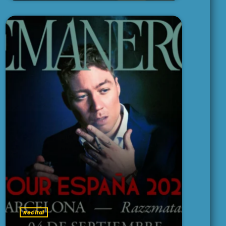
Recital