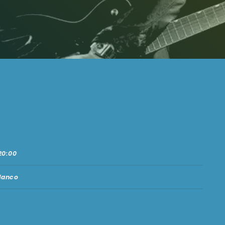
20:00
lanco