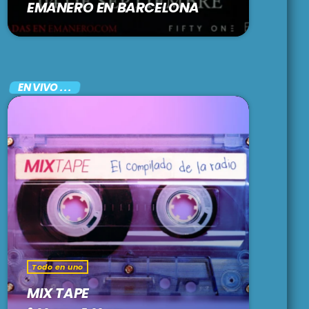
EMANERO EN BARCELONA
EN VIVO . . .
Todo en uno
MIX TAPE