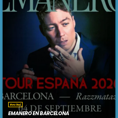
Recital
EMANERO EN BARCELONA