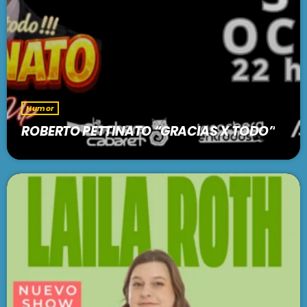
Humor
ROBERTO PETTINATO “GRACIAS X TODO”