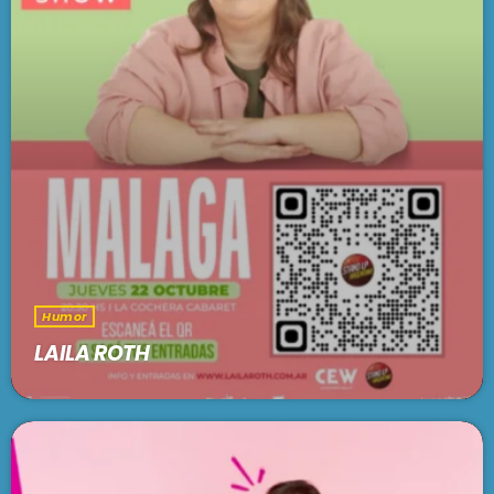
Humor
LAILA ROTH