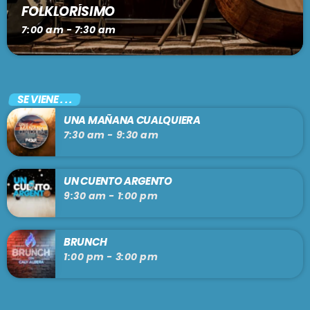
FOLKLORÍSIMO
7:00 am - 7:30 am
SE VIENE . . .
UNA MAÑANA CUALQUIERA
7:30 am - 9:30 am
UN CUENTO ARGENTO
9:30 am - 1:00 pm
BRUNCH
1:00 pm - 3:00 pm