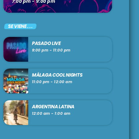
7:00 pm - 9:00 pm
SE VIENE . . .
PASADO LIVE
9:00 pm - 11:00 pm
MÁLAGA COOL NIGHTS
11:00 pm - 12:00 am
ARGENTINA LATINA
12:00 am - 1:00 am