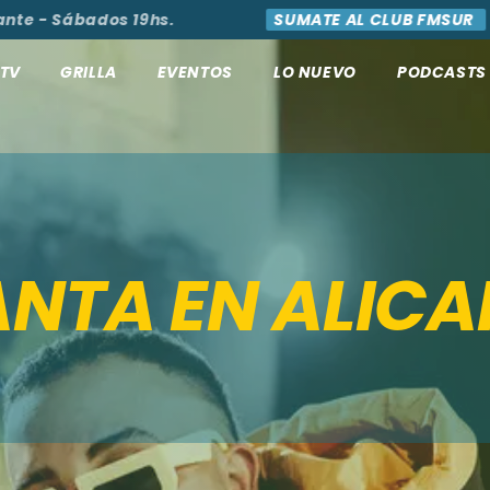
- Sábados 19hs.
SUMATE AL CLUB FMSUR
AC
TV
GRILLA
EVENTOS
LO NUEVO
PODCASTS
ANTA EN ALIC