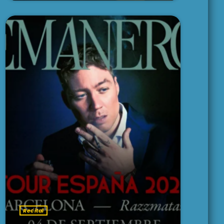
Recital