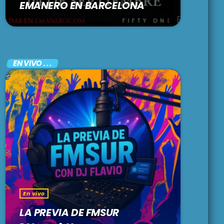
EMANERO EN BARCELONA
EN VIVO . . .
En vivo
LA PREVIA DE FMSUR