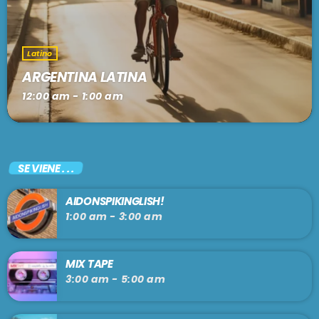
Latino
ARGENTINA LATINA
12:00 am - 1:00 am
SE VIENE . . .
AIDONSPIKINGLISH!
1:00 am - 3:00 am
MIX TAPE
3:00 am - 5:00 am