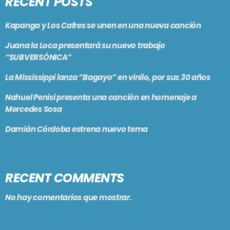
RECENT POSTS
Kapanga y Los Cafres se unen en una nueva canción
Juana la Loca presentará su nuevo trabajo
”SUBVERSÓNICA”
La Mississippi lanza ”Bagayo” en vinilo, por sus 30 años
Nahuel Penisi presenta una canción en homenaje a
Mercedes Sosa
Damián Córdoba estrena nuevo tema
RECENT COMMENTS
No hay comentarios que mostrar.