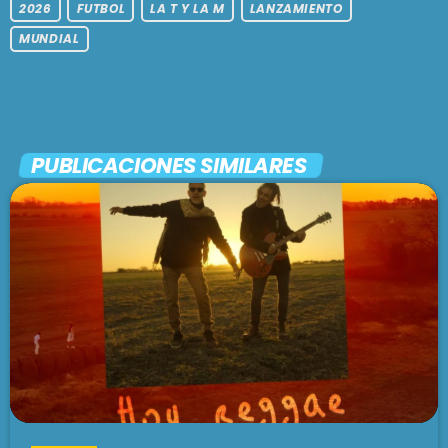
2026
FUTBOL
LA T Y LA M
LANZAMIENTO
MUNDIAL
PUBLICACIONES SIMILARES