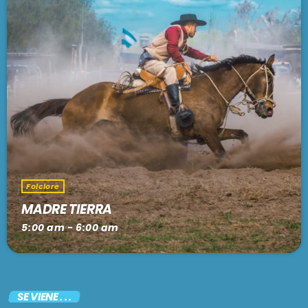
Folclore
MADRE TIERRA
5:00 am - 6:00 am
SE VIENE . . .