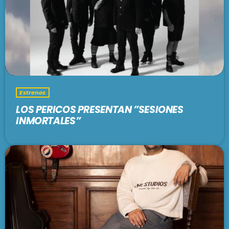
Estrenos
LOS PERICOS PRESENTAN ”SESIONES
INMORTALES”