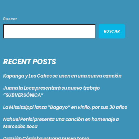
Buscar
BUSCAR
RECENT POSTS
Kapanga y Los Cafres se unen en una nueva canción
Juana la Loca presentará su nuevo trabajo
”SUBVERSÓNICA”
La Mississippi lanza ”Bagayo” en vinilo, por sus 30 años
Nahuel Penisi presenta una canción en homenaje a
Mercedes Sosa
Damián Córdoba estrena nuevo tema