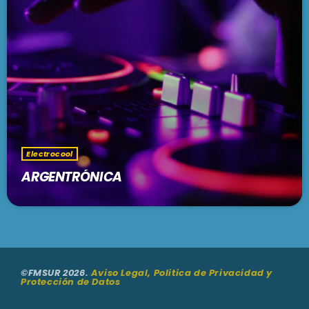
PODCASTS
BARCELONA
TIENDA
MALLORCA
EN VIVO AHORA!
Electrocool
ARGENTRÓNICA
©FMSUR 2026.
Aviso Legal, Politica de Privacidad y
Protección de Datos