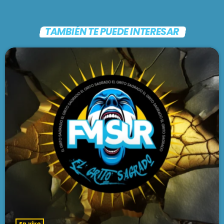
PODCASTS
BARCELONA
TAMBIÉN TE PUEDE INTERESAR
TIENDA
MALLORCA
EN VIVO AHORA!
En vivo