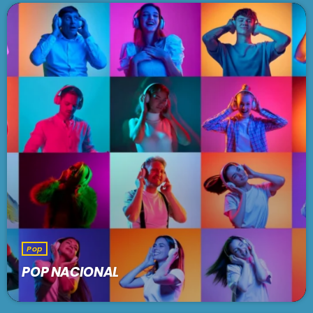
Pop
POP NACIONAL