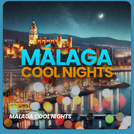
Chill Out
MÁLAGA COOL NIGHTS