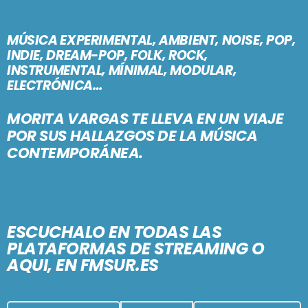
PODCASTS
BARCELONA
MÚSICA EXPERIMENTAL, AMBIENT, NOISE, POP,
TIENDA
MALLORCA
INDIE, DREAM-POP, FOLK, ROCK,
INSTRUMENTAL, MÍNIMAL, MODULAR,
ELECTRÓNICA…
EN VIVO AHORA!
MORITA VARGAS TE LLEVA EN UN VIAJE
POR SUS HALLAZGOS DE LA MÚSICA
CONTEMPORÁNEA.
ESCUCHALO EN TODAS LAS
PLATAFORMAS DE STREAMING O
AQUI, EN FMSUR.ES