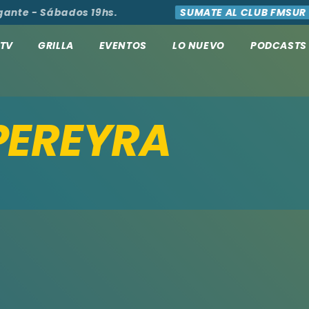
ante - Sábados 19hs.
SUMATE AL CLUB FMSUR
TV
GRILLA
EVENTOS
LO NUEVO
PODCASTS
PEREYRA