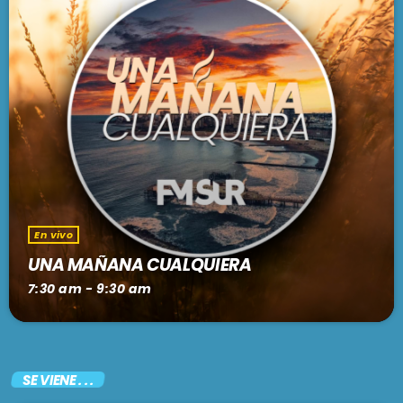
En vivo
UNA MAÑANA CUALQUIERA
7:30 am - 9:30 am
SE VIENE . . .