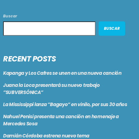
Buscar
BUSCAR
RECENT POSTS
Kapanga y Los Cafres se unen en una nueva canción
Juana la Loca presentará su nuevo trabajo
”SUBVERSÓNICA”
La Mississippi lanza ”Bagayo” en vinilo, por sus 30 años
Nahuel Penisi presenta una canción en homenaje a
Mercedes Sosa
Damián Córdoba estrena nuevo tema