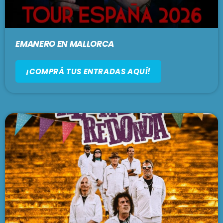
EMANERO EN MALLORCA
¡COMPRÁ TUS ENTRADAS AQUÍ!