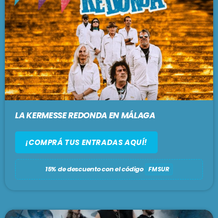
LA KERMESSE REDONDA EN MÁLAGA
¡COMPRÁ TUS ENTRADAS AQUÍ!
15% de descuento con el código
FMSUR