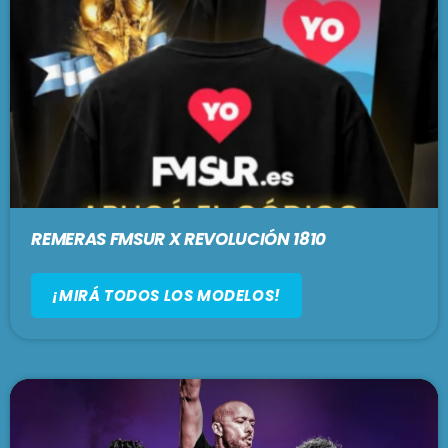
PODCASTS
BARCELONA
TIENDA
MALLORCA
EN VIVO AHORA!
REMERAS FMSUR X REVOLUCIÓN 1810
¡MIRÁ TODOS LOS MODELOS!