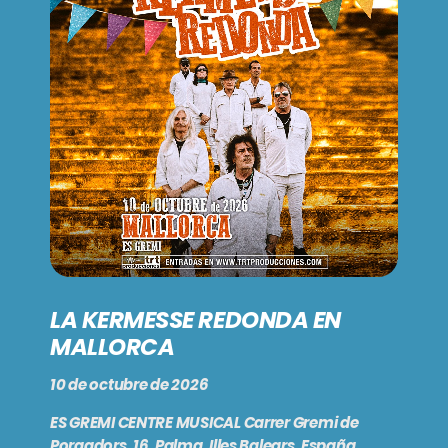
PODCASTS
BARCELONA
TIENDA
MALLORCA
EN VIVO AHORA!
LA KERMESSE REDONDA EN
MALLORCA
10 de octubre de 2026
ES GREMI CENTRE MUSICAL Carrer Gremi de
Porgadors, 16, Palma, Illes Balears, España