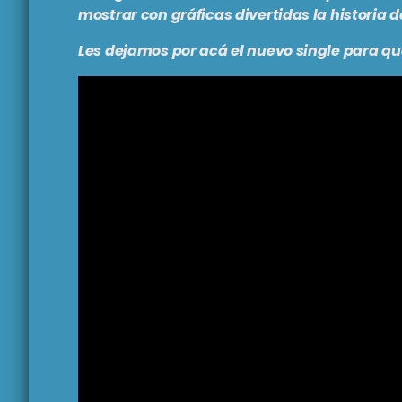
mostrar con gráficas divertidas la historia d
Les dejamos por acá el nuevo single para qu