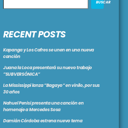
BUSCAR
RECENT POSTS
Kapanga y Los Cafres se unen en una nueva
canción
Juana la Loca presentará su nuevo trabajo
”SUBVERSÓNICA”
La Mississippi lanza ”Bagayo” en vinilo, por sus
30 años
Nahuel Penisi presenta una canción en
homenaje a Mercedes Sosa
Damián Córdoba estrena nuevo tema