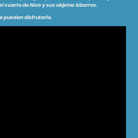
el cuarto de Nico y sus objetos bizarros.
e puedan disfrutarlo.