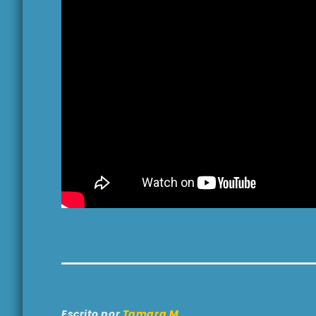
Escrito por
Tamara M.