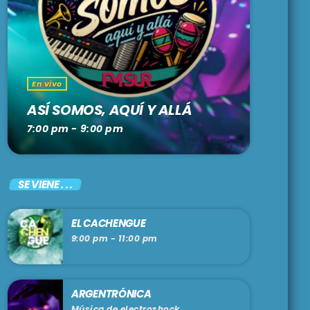
En vivo
ASÍ SOMOS, AQUÍ Y ALLÁ
7:00 pm - 9:00 pm
SE VIENE . . .
EL CACHENGUE
9:00 pm - 11:00 pm
ARGENTRÓNICA
Música de electroshock