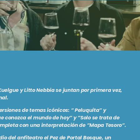
Kuelgue y Litto Nebbia se juntan por primera vez,
nal.
ersiones de temas icónicos: ” Peluquita” y
e conozca el mundo de hoy” y ”Solo se trata de
completa con una interpretación de ”Mapa Tesoro”.
o del anfiteatro el Pez de Portal Bosque, un