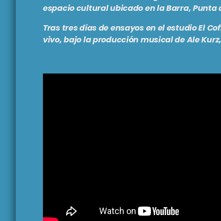
espacio cultural ubicado en la Barra, Punta d
Tras tres días de ensayos en el estudio El Cof
vivo, bajo la producción musical de Ale Kurz