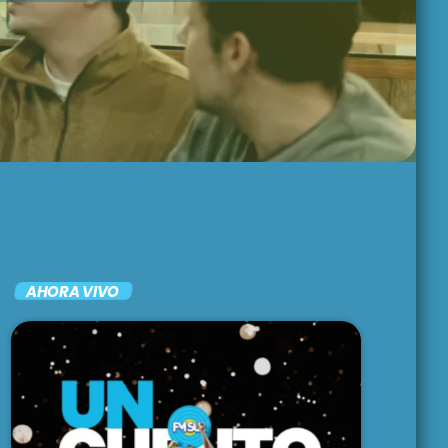
BRUNCH
1:00 pm - 3:00 pm
LARGA DISTANCIA
3:00 pm - 5:00 pm
MAR REVUELTO
5:00 pm - 7:00 pm
AHORA VIVO