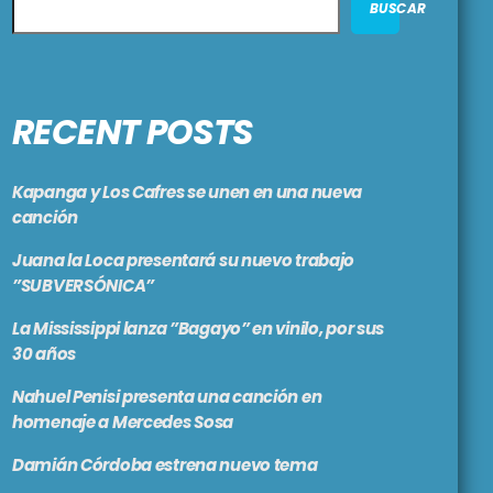
BUSCAR
RECENT POSTS
Kapanga y Los Cafres se unen en una nueva
canción
Juana la Loca presentará su nuevo trabajo
”SUBVERSÓNICA”
La Mississippi lanza ”Bagayo” en vinilo, por sus
30 años
Nahuel Penisi presenta una canción en
homenaje a Mercedes Sosa
Damián Córdoba estrena nuevo tema