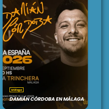
Málaga
DAMIÁN CÓRDOBA EN MÁLAGA