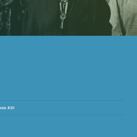
nso XIII