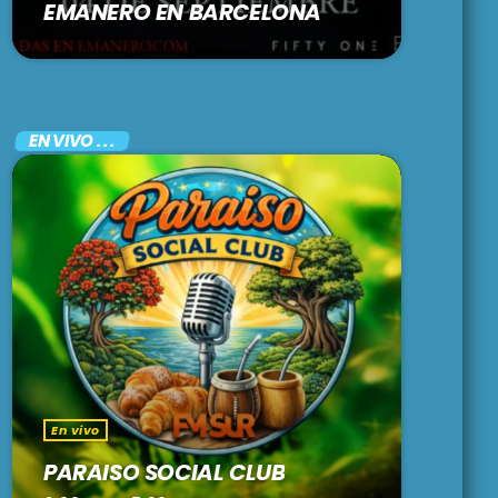
EMANERO EN BARCELONA
EN VIVO . . .
En vivo
PARAISO SOCIAL CLUB