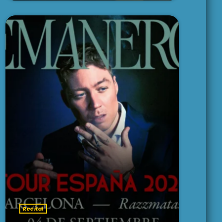
Recital