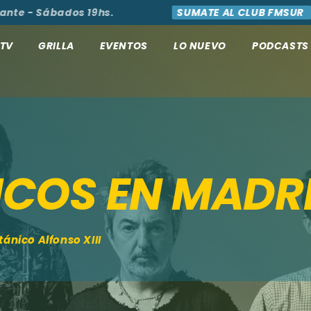
- Sábados 19hs.
SUMATE AL CLUB FMSUR
AC
TV
GRILLA
EVENTOS
LO NUEVO
PODCASTS
COS EN MADR
tánico Alfonso XIII