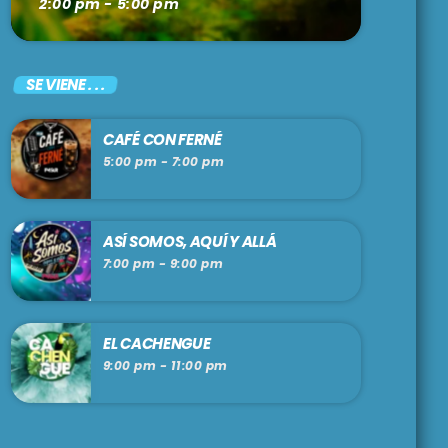
2:00 pm - 5:00 pm
SE VIENE . . .
CAFÉ CON FERNÉ
5:00 pm - 7:00 pm
ASÍ SOMOS, AQUÍ Y ALLÁ
7:00 pm - 9:00 pm
EL CACHENGUE
9:00 pm - 11:00 pm