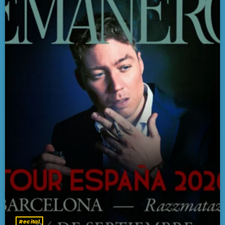
Recital