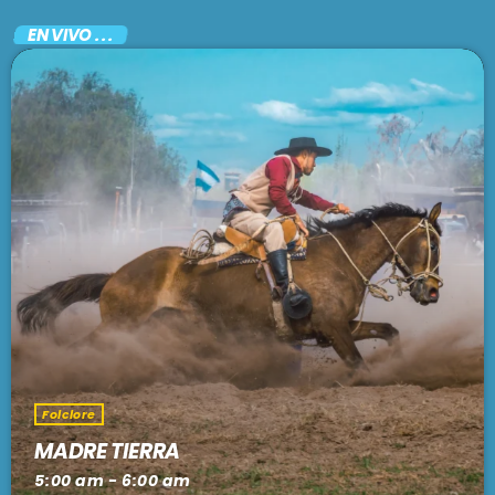
EN VIVO . . .
Folclore
MADRE TIERRA
5:00 am - 6:00 am