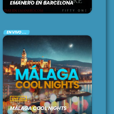
EMANERO EN BARCELONA
EN VIVO . . .
Chill Out
MÁLAGA COOL NIGHTS