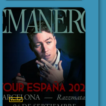
Recital