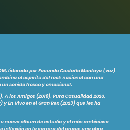
016, liderada por Facundo Castaño Montoya (voz)
ombina el espíritu del rock nacional con una
un sonido fresco y emocional.
), A los Amigos (2018), Pura Casualidad 2020,
2) y En Vivo en el Gran Rex (2023) que les ha
 su nuevo álbum de estudio y el más ambicioso
 inflexión en la carrera del grupo: una obra