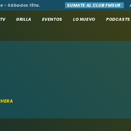
Sábados 19hs.
SUMATE AL CLUB FMSUR
ACCE
TV
GRILLA
EVENTOS
LO NUEVO
PODCASTS
CHERA