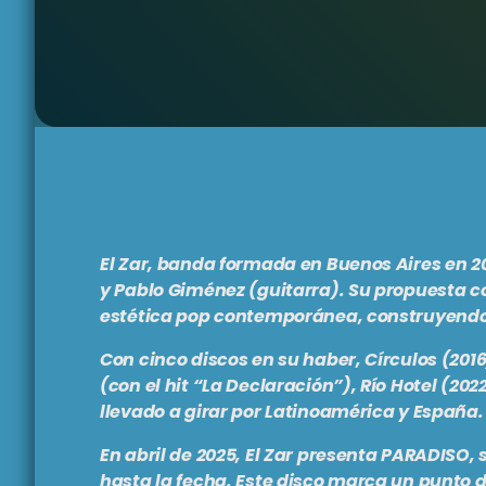
El Zar, banda formada en Buenos Aires en 2
y Pablo Giménez (guitarra). Su propuesta c
estética pop contemporánea, construyendo 
Con cinco discos en su haber, Círculos (2016
(con el hit “La Declaración”), Río Hotel (202
llevado a girar por Latinoamérica y España.
En abril de 2025, El Zar presenta
PARADISO
,
hasta la fecha. Este disco marca un punto de