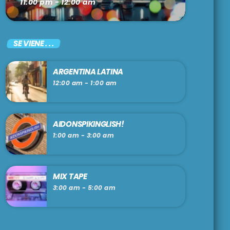
11:00 pm - 12:00 am
SE VIENE . . .
ARGENTINA LATINA
12:00 am - 1:00 am
AIDONSPIKINGLISH!
1:00 am - 3:00 am
MIX TAPE
3:00 am - 5:00 am