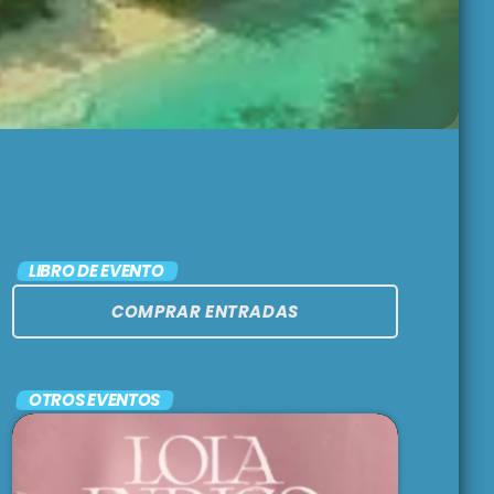
LARGA DISTANCIA
3:00 pm - 5:00 pm
MAR REVUELTO
5:00 pm - 7:00 pm
FRECUENCIA AFRO
LIBRO DE EVENTO
BLUE
COMPRAR ENTRADAS
7:00 pm - 9:00 pm
OTROS EVENTOS