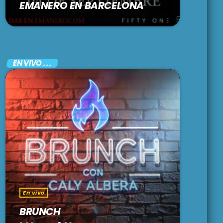
EMANERO EN BARCELONA
EN VIVO . . .
En vivo
BRUNCH