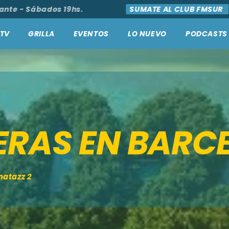
- Sábados 19hs.
SUMATE AL CLUB FMSUR
AC
TV
GRILLA
EVENTOS
LO NUEVO
PODCASTS
ERAS EN BARC
matazz 2