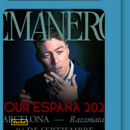
Recital