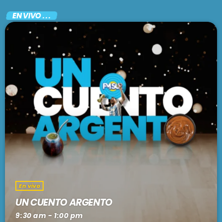
EN VIVO . . .
En vivo
UN CUENTO ARGENTO
9:30 am - 1:00 pm